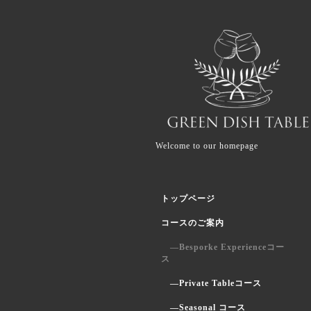
Welcome to our homepage
トップページ
コースのご案内
―Besporke Experienceコー
ス
―Private Tableコース
―Seasonal コース