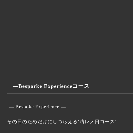
―Besporke Experienceコース
― Bespoke Experience ―
その日のためだけにしつらえる‘晴レノ日コース’