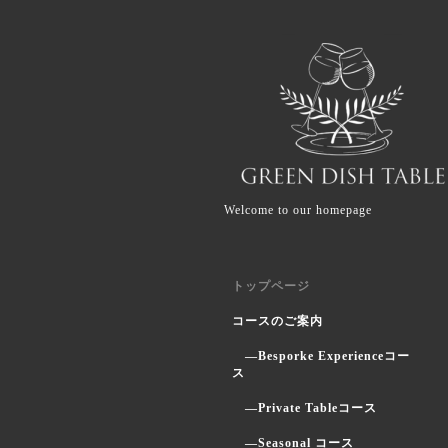
Welcome to our homepage
トップページ
コースのご案内
―Besporke Experienceコー
ス
―Private Tableコース
―Seasonal コース