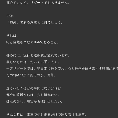
都心でもなく、リゾートでもありません。
では、
「郊外」である意味とは何でしょう。
それは、
街と自然をつなぐHubであること。
都心には、流行と選択肢が溢れています。
欲しいものは、たいてい手に入る。
一方リゾートでは、非日常に身を委ね、心と身体を解きほぐす時間があ
その“あいだ”にあるのが、郊外。
遠くへ行くほどの時間はないけれど
都会の喧騒からは、少し離れたい。
ほんの少し、現実から抜け出したい。
そんな時に、電車で少し走るだけで辿り着ける場所。