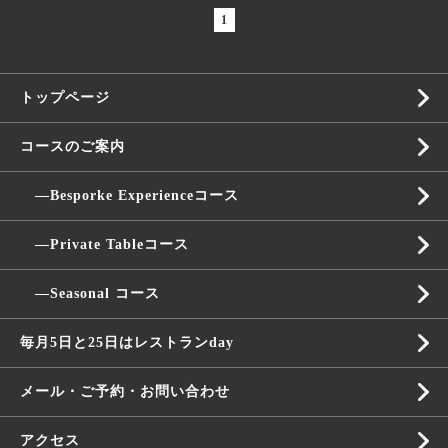
1
トップページ
コースのご案内
―Besporke Experienceコース
―Private Tableコース
―Seasonal コース
毎月5日と25日はレストランday
メール・ご予約・お問い合わせ
アクセス